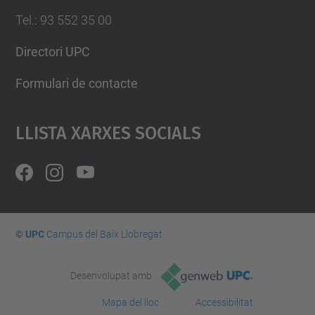
Tel.
:
93 552 35 00
Directori UPC
Formulari de contacte
Llista Xarxes Socials
© UPC
Campus del Baix Llobregat
Desenvolupat amb
Mapa del lloc
Accessibilitat