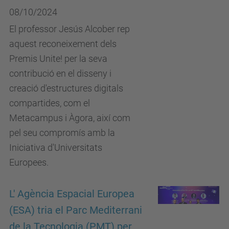
08/10/2024
El professor Jesús Alcober rep
aquest reconeixement dels
Premis Unite! per la seva
contribució en el disseny i
creació d'estructures digitals
compartides, com el
Metacampus i Àgora, així com
pel seu compromís amb la
Iniciativa d'Universitats
Europees.
L' Agència Espacial Europea
(ESA) tria el Parc Mediterrani
de la Tecnologia (PMT) per