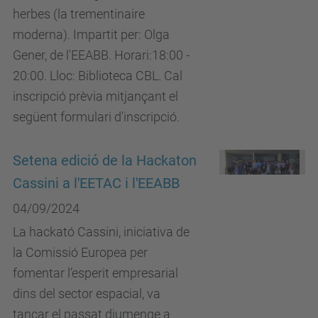
herbes (la trementinaire
moderna). Impartit per: Olga
Gener, de l'EEABB. Horari:18:00 -
20:00. Lloc: Biblioteca CBL. Cal
inscripció prèvia mitjançant el
següent formulari d'inscripció.
Setena edició de la Hackaton
Cassini a l'EETAC i l'EEABB
04/09/2024
La hackató Cassini, iniciativa de
la Comissió Europea per
fomentar l’esperit empresarial
dins del sector espacial, va
tancar el passat diumenge a