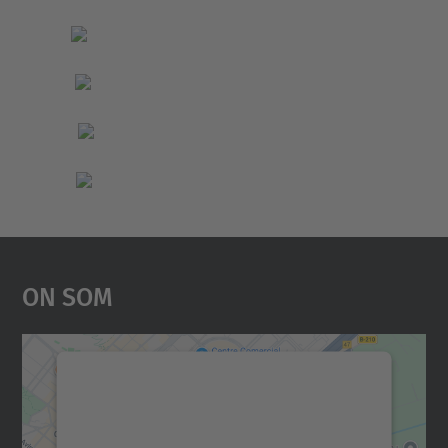
On Som
Necessitem el vostre
consentiment per carregar el
servei Google Maps!