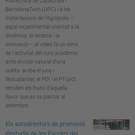
Politècnica de Catalunya -
BarcelonaTech (UPC) i a les
instal·lacions de l’Agròpolis —
espai experimental orientat a la
docència, la recerca i la
innovació—, el vídeo fa un símil
de l’activitat del curs acadèmic
amb el cicle natural d’una
collita: arriba el juny i
l’estudiantat, el PDI i el PTGAS
recullen els fruits d'aquella
llavor que es va plantar al
setembre.
Els sotsdirectors de promoció
d'estudis de les Escoles del