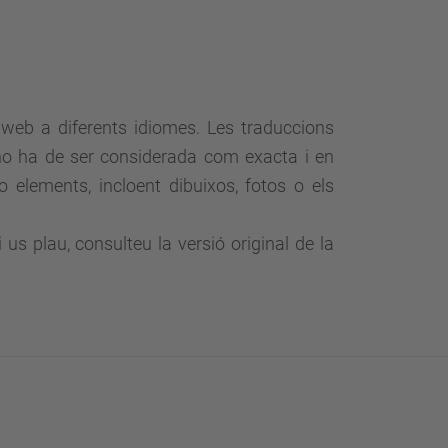
s web a diferents idiomes. Les traduccions
no ha de ser considerada com exacta i en
o elements, incloent dibuixos, fotos o els
us plau, consulteu la versió original de la