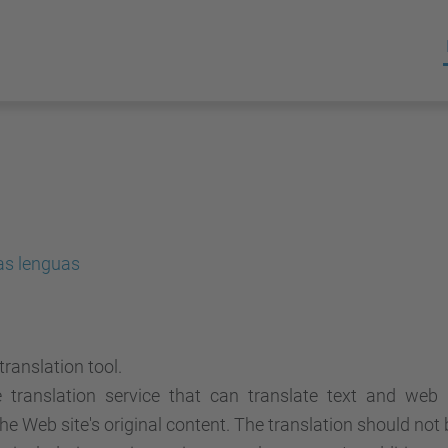
as lenguas
ranslation tool
.
e translation service that can translate text and web
he Web site's original content. The translation should not 