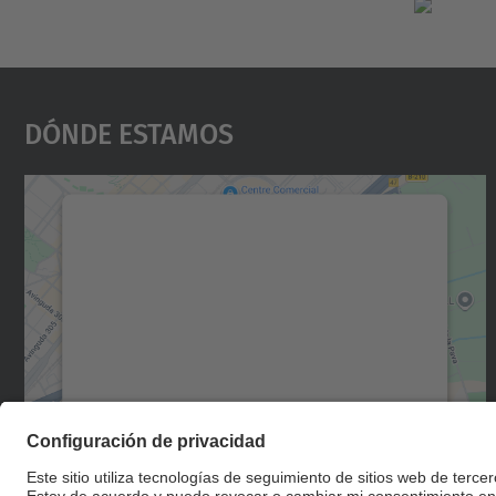
Dónde Estamos
Necesitamos su consentimiento
para cargar el servicio Google Maps.
Utilizamos un servicio de terceros para
incrustar contenido de mapas que puede
recopilar datos sobre su actividad. Le
rogamos que revise los detalles y acepte el
servicio para ver este mapa.
Más información