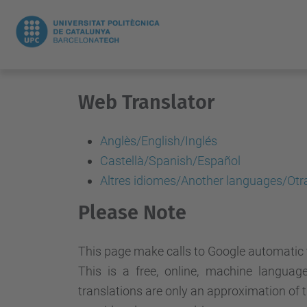
Web Translator
Anglès/English/Inglés
Castellà/Spanish/Español
Altres idiomes/Another languages/Otr
Please Note
This page make calls to Google automatic t
This is a free, online, machine languag
translations are only an approximation of t