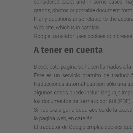
considered exact and in some cases may in
graphs, photos or portable document format
If any questions arise related to the accur
Web site, which is in catalan.
Google translator
uses cookies to increase 
A tener en cuenta
Desde esta
página
se
hacen llamadas a
la
Éste es un servicio gratuito de traducc
traducciones automáticas son sólo una apr
algunos casos puede incluir lenguaje impr
los documentos de formato portátil (PDF),
Si hubiera alguna duda acerca de la exacti
la página web, en catalán.
El traductor de Google
emplea cookies que s