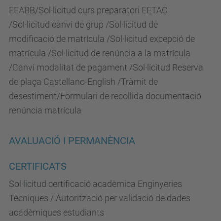
EEABB/Sol·licitud curs preparatori EETAC
/Sol·licitud canvi de grup /Sol·licitud de
modificació de matrícula /Sol·licitud excepció de
matrícula /Sol·licitud de renúncia a la matrícula
/Canvi modalitat de pagament /Sol·licitud Reserva
de plaça Castellano-English /Tràmit de
desestiment/Formulari de recollida documentació
renúncia matrícula
AVALUACIÓ I PERMANÈNCIA
CERTIFICATS
Sol·licitud certificació acadèmica Enginyeries
Tècniques / Autorització per validació de dades
acadèmiques estudiants