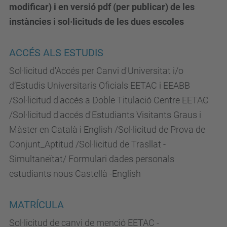
modificar) i en versió pdf (per publicar) de les
instàncies i sol·licituds de les dues escoles
ACCÉS ALS ESTUDIS
Sol·licitud d'Accés per Canvi d'Universitat i/o
d’Estudis Universitaris Oficials EETAC i EEABB
/Sol·licitud d'accés a Doble Titulació Centre EETAC
/Sol·licitud d'accés d'Estudiants Visitants Graus i
Màster en Català i English /Sol·licitud de Prova de
Conjunt_Aptitud /Sol·licitud de Trasllat -
Simultaneïtat/ Formulari dades personals
estudiants nous Castellà -English
MATRÍCULA
Sol·licitud de canvi de menció EETAC -