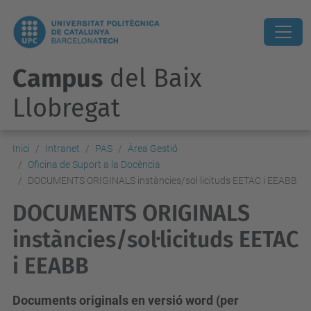
Campus
del Baix
Llobregat
Inici
Intranet
PAS
Àrea Gestió
Oficina de Suport a la Docència
DOCUMENTS ORIGINALS instàncies/sol·licituds EETAC i EEABB
DOCUMENTS ORIGINALS
instàncies/sol·licituds EETAC
i EEABB
Documents originals en versió word (per