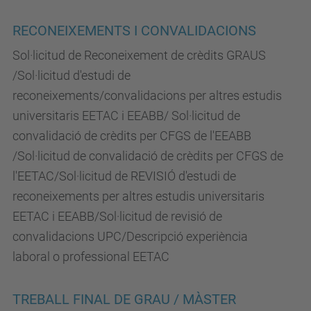
RECONEIXEMENTS I CONVALIDACIONS
Sol·licitud de Reconeixement de crèdits GRAUS
/Sol·licitud d'estudi de
reconeixements/convalidacions per altres estudis
universitaris EETAC i EEABB/ Sol·licitud de
convalidació de crèdits per CFGS de l'EEABB
/Sol·licitud de convalidació de crèdits per CFGS de
l'EETAC/Sol·licitud de REVISIÓ d'estudi de
reconeixements per altres estudis universitaris
EETAC i EEABB/Sol·licitud de revisió de
convalidacions UPC/Descripció experiència
laboral o professional EETAC
TREBALL FINAL DE GRAU / MÀSTER