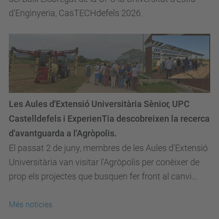
d'Enginyeria, CasTECHdefels 2026.
Les Aules d'Extensió Universitària Sènior, UPC
Castelldefels i ExperienTia descobreixen la recerca
d'avantguarda a l'Agròpolis.
El passat 2 de juny, membres de les Aules d'Extensió
Universitària van visitar l'Agròpolis per conèixer de
prop els projectes que busquen fer front al canvi
climàtic i millorar la sostenibilitat del...
Més notícies