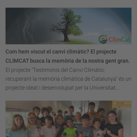
Com hem viscut el canvi climàtic? El projecte
CLIMCAT busca la memòria de la nostra gent gran.
El projecte "Testimonis del Canvi Climàtic:
recuperant la memòria climàtica de Catalunya" és un
projecte ideat i desenvolupat per la Universitat
Politècnica de Catalunya, amb el suport de l'Institut...