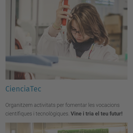
CienciaTec
Organitzem activitats per fomentar les vocacions
científiques i tecnològiques.
Vine i tria el teu futur!