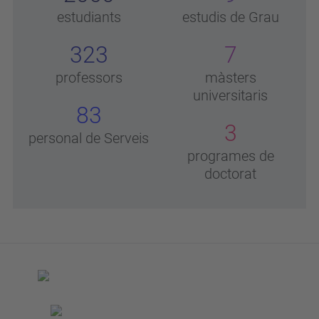
estudiants
estudis de Grau
323
7
professors
màsters
universitaris
83
3
personal de Serveis
programes de
doctorat