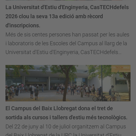
La Universitat d'Estiu d'Enginyeria, CasTECHdefels
2026 clou la seva 13a edició amb rècord
d'inscripcions.
Més de sis centes persones han passat per les aules
i laboratoris de les Escoles del Campus al llarg de la
Universitat d'Estiu d'Enginyeria, CasTECHdefels
2026.
El Campus del Baix Llobregat dona el tret de
sortida als cursos i tallers d'estiu més tecnològics.
Del 22 de juny al 10 de juliol organitzem al Campus
del Baix Llobregat de la UPC la Universitat d'Estiu