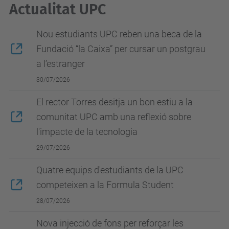
Actualitat UPC
powered by
Usercentrics Consent
Management Platform
Nou estudiants UPC reben una beca de la
Fundació “la Caixa” per cursar un postgrau
a l’estranger
30/07/2026
El rector Torres desitja un bon estiu a la
comunitat UPC amb una reflexió sobre
l'impacte de la tecnologia
29/07/2026
Quatre equips d'estudiants de la UPC
competeixen a la Formula Student
28/07/2026
Nova injecció de fons per reforçar les