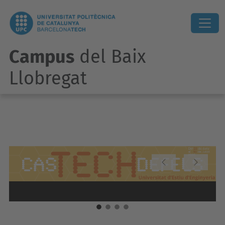
Campus
del Baix
Llobregat
Previous
Next