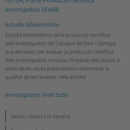
FUTUR, Portal Producció Científica
Investigadors EEABB
Estudis bibliomètrics
Estudis bibliomètrics de la producció científica
dels investigadors del Campus del Baix Llobregat
que serveixen per avaluar la producció científica
dels investigadors, mesurar l'impacte dels autors a
partir de les seves publicacions i determinar la
qualitat de les revistes i dels articles
Investigadors (web bcbl)
N
Gestió i suport a la Recerca
a