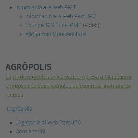
Informació a la web PMT
Informació a la web ParcUPC
Tour pel RDIT i pel PMT
(video)
Allotjaments universitaris
AGRÒPOLIS
Espai de projectes universitat-empresa a Viladecans,
emrepses de base tecnològica i centres i instituts de
recerca
L'Agròpolis
L'Agròpolis al Web ParcUPC
Com anar-hi