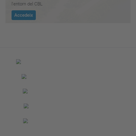
l'entorn del CBL
Accedeix