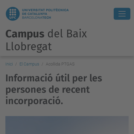
Campus
del Baix
Llobregat
Inici
El Campus
Acollida PTGAS
Informació útil per les
persones de recent
incorporació.