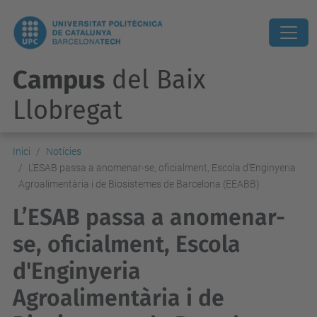
Campus
del Baix
Llobregat
Inici
Notícies
L’ESAB passa a anomenar-se, oficialment, Escola d'Enginyeria
Agroalimentària i de Biosistemes de Barcelona (EEABB)
L’ESAB passa a anomenar-
se, oficialment, Escola
d'Enginyeria
Agroalimentària i de