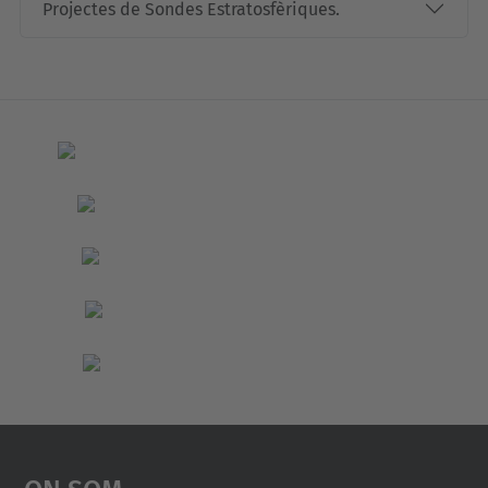
Projectes de Sondes Estratosfèriques.
On Som