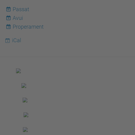
Passat
Avui
6
Properament
iCal