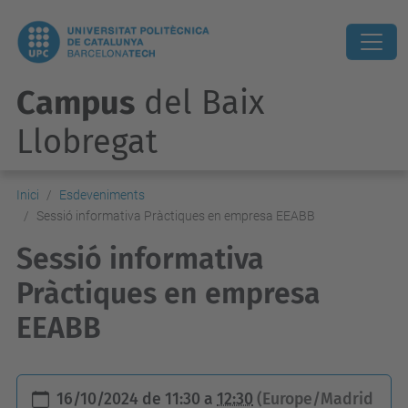
Campus
del Baix
Llobregat
Inici
Esdeveniments
Sessió informativa Pràctiques en empresa EEABB
Sessió informativa
Pràctiques en empresa
EEABB
h
16/10/2024
de
11:30
a
12:30
(Europe/Madrid